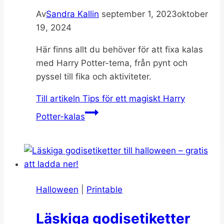
Av
Sandra Kallin
september 1, 2023
oktober
19, 2024
Här finns allt du behöver för att fixa kalas
med Harry Potter-tema, från pynt och
pyssel till fika och aktiviteter.
Till artikeln
Tips för ett magiskt Harry
Potter-kalas
Halloween
|
Printable
Läskiga godisetiketter