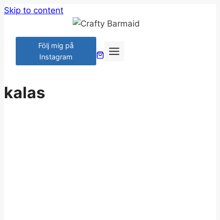
Skip to content
Följ mig på
Instagram
kalas