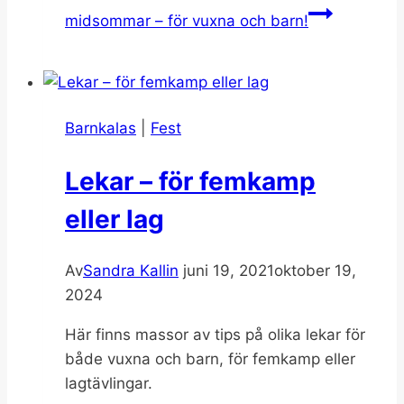
midsommar – för vuxna och barn!
Barnkalas
|
Fest
Lekar – för femkamp
eller lag
Av
Sandra Kallin
juni 19, 2021
oktober 19,
2024
Här finns massor av tips på olika lekar för
både vuxna och barn, för femkamp eller
lagtävlingar.