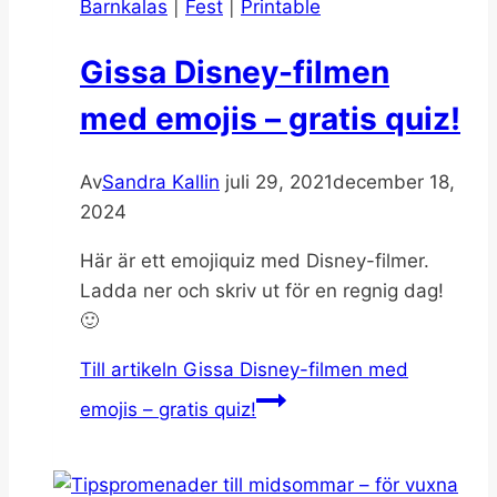
Barnkalas
|
Fest
|
Printable
Gissa Disney-filmen
med emojis – gratis quiz!
Av
Sandra Kallin
juli 29, 2021
december 18,
2024
Här är ett emojiquiz med Disney-filmer.
Ladda ner och skriv ut för en regnig dag!
🙂
Till artikeln
Gissa Disney-filmen med
emojis – gratis quiz!