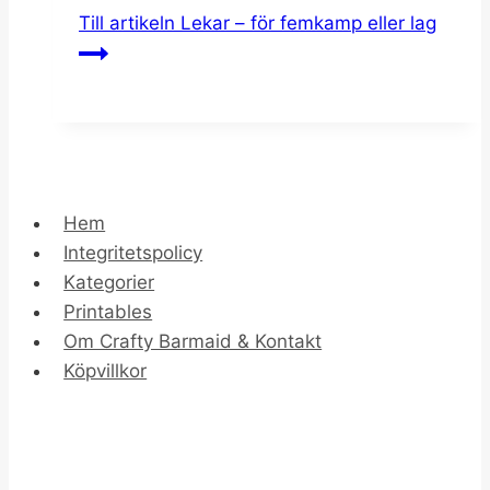
Till artikeln
Lekar – för femkamp eller lag
Hem
Integritetspolicy
Kategorier
Printables
Om Crafty Barmaid & Kontakt
Köpvillkor