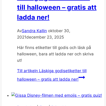
till halloween – gratis att
ladda ner!
Av
Sandra Kallin
oktober 30,
2021
december 23, 2025
Här finns etiketter till godis och läsk på
halloween, bara att ladda ner och skriva
ut!
Till artikeln
Läskiga godisetiketter till
halloween – gratis att ladda ner!