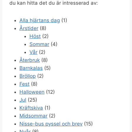
du kan hitta det du är intresserad av:
Alla hjärtans dag
(1)
Årstider
(8)
Höst
(2)
Sommar
(4)
Vår
(2)
Återbruk
(8)
Barnkalas
(5)
Bröllop
(2)
Fest
(8)
Halloween
(12)
Jul
(25)
Kräftskiva
(1)
Midsommar
(2)
Nisse-bus pyssel och brev
(15)
Nyår
(8)