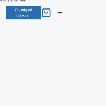
Skip
to
Följ mig på
Instagram
content