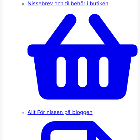
Nissebrev och tillbehör i butiken
Allt För nissen på bloggen