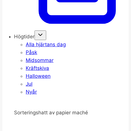
Högtider
Alla hjärtans dag
Påsk
Midsommar
Kräftskiva
Halloween
Jul
Nyår
Sorteringshatt av papier maché