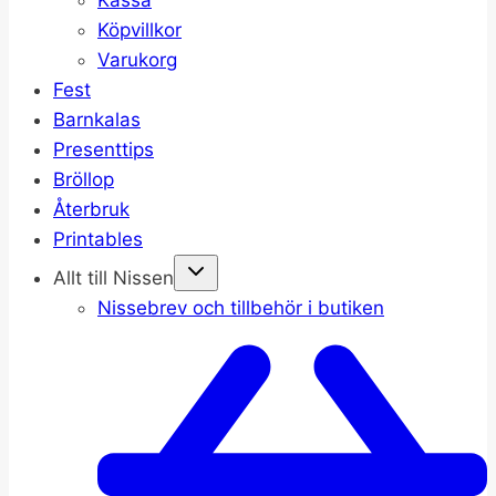
Köpvillkor
Varukorg
Fest
Barnkalas
Presenttips
Bröllop
Återbruk
Printables
Allt till Nissen
Nissebrev och tillbehör i butiken