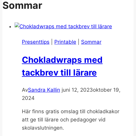
Sommar
Presenttips
|
Printable
|
Sommar
Chokladwraps med
tackbrev till lärare
Av
Sandra Kallin
juni 12, 2023
oktober 19,
2024
Här finns gratis omslag till chokladkakor
att ge till lärare och pedagoger vid
skolavslutningen.