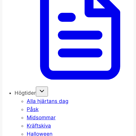
Högtider
Alla hjärtans dag
Påsk
Midsommar
Kräftskiva
Halloween