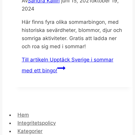
Av
Sandra Kallin
juni 15, 2021
oktober 19,
2024
Här finns fyra olika sommarbingon, med
historiska sevärdheter, blommor, djur och
somriga aktiviteter. Gratis att ladda ner
och roa sig med i sommar!
Till artikeln
Upptäck Sverige i sommar
med ett bingo!
Hem
Integritetspolicy
Kategorier