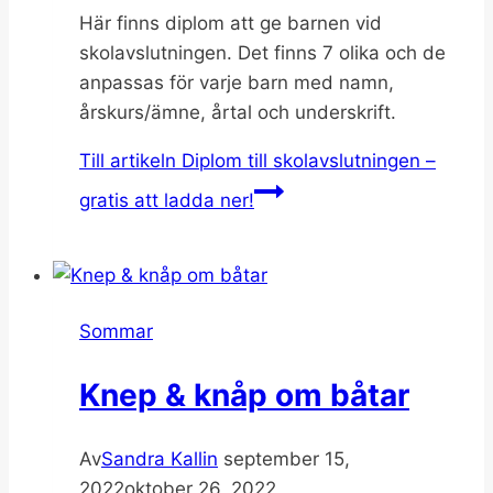
Här finns diplom att ge barnen vid
skolavslutningen. Det finns 7 olika och de
anpassas för varje barn med namn,
årskurs/ämne, årtal och underskrift.
Till artikeln
Diplom till skolavslutningen –
gratis att ladda ner!
Sommar
Knep & knåp om båtar
Av
Sandra Kallin
september 15,
2022
oktober 26, 2022