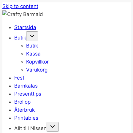
Skip to content
Startsida
Butik
Butik
Kassa
Köpvillkor
Varukorg
Fest
Barnkalas
Presenttips
Bröllop
Återbruk
Printables
Allt till Nissen