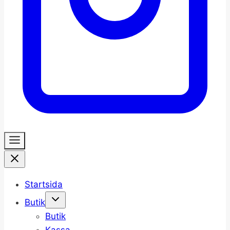
Startsida
Butik
Butik
Kassa