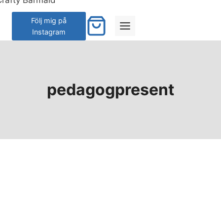
Skip
to
Följ mig på
Instagram
content
pedagogpresent