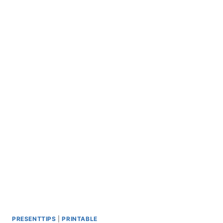
NER!
PRESENTTIPS
|
PRINTABLE