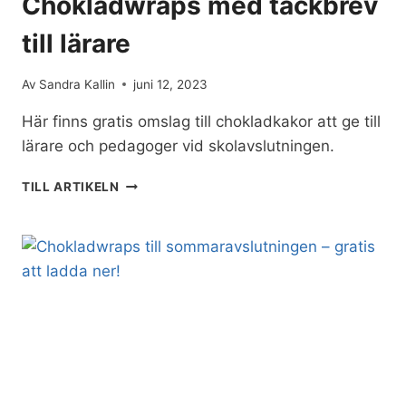
Chokladwraps med tackbrev
till lärare
Av
Sandra Kallin
juni 12, 2023
Här finns gratis omslag till chokladkakor att ge till
lärare och pedagoger vid skolavslutningen.
CHOKLADWRAPS
TILL ARTIKELN
MED
TACKBREV
TILL
LÄRARE