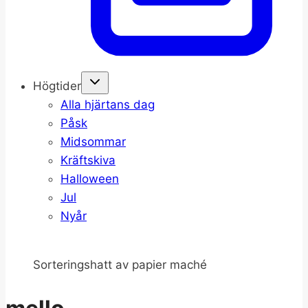
Högtider
Alla hjärtans dag
Påsk
Midsommar
Kräftskiva
Halloween
Jul
Nyår
Sorteringshatt av papier maché