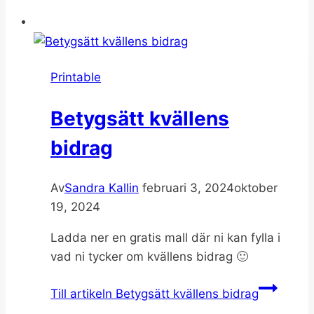
Printable
Betygsätt kvällens
bidrag
Av
Sandra Kallin
februari 3, 2024
oktober
19, 2024
Ladda ner en gratis mall där ni kan fylla i
vad ni tycker om kvällens bidrag 🙂
Till artikeln
Betygsätt kvällens bidrag