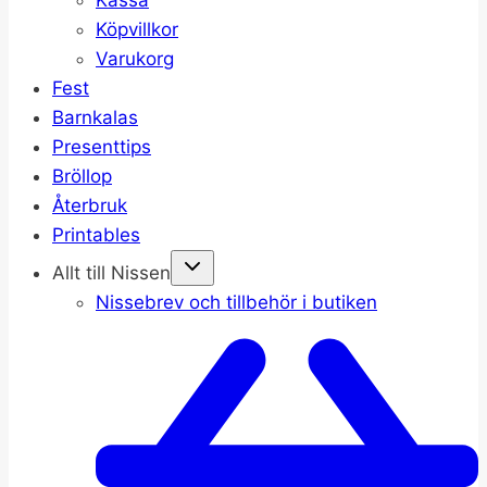
Köpvillkor
Varukorg
Fest
Barnkalas
Presenttips
Bröllop
Återbruk
Printables
Allt till Nissen
Nissebrev och tillbehör i butiken