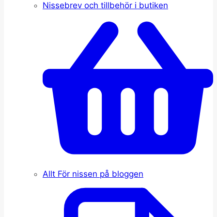
Nissebrev och tillbehör i butiken
Allt För nissen på bloggen