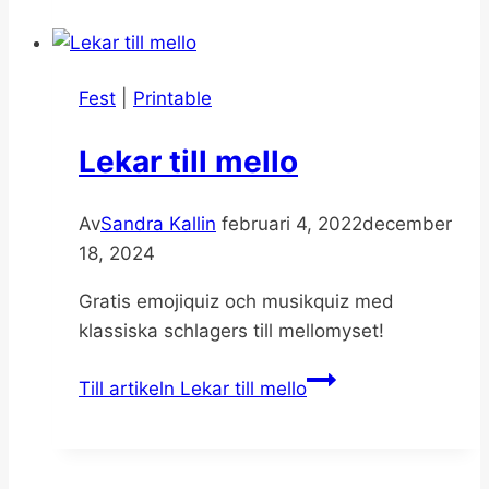
Fest
|
Printable
Lekar till mello
Av
Sandra Kallin
februari 4, 2022
december
18, 2024
Gratis emojiquiz och musikquiz med
klassiska schlagers till mellomyset!
Till artikeln
Lekar till mello