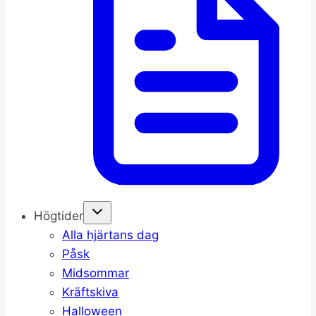
Högtider
Alla hjärtans dag
Påsk
Midsommar
Kräftskiva
Halloween