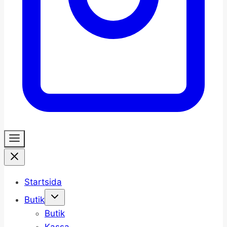
Startsida
Butik
Butik
Kassa