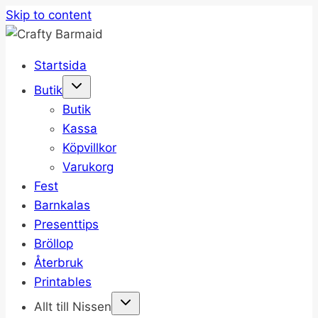
Skip to content
Startsida
Butik
Butik
Kassa
Köpvillkor
Varukorg
Fest
Barnkalas
Presenttips
Bröllop
Återbruk
Printables
Allt till Nissen