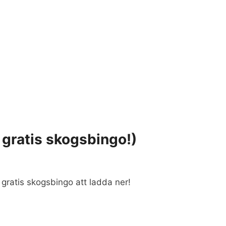
h gratis skogsbingo!)
t gratis skogsbingo att ladda ner!