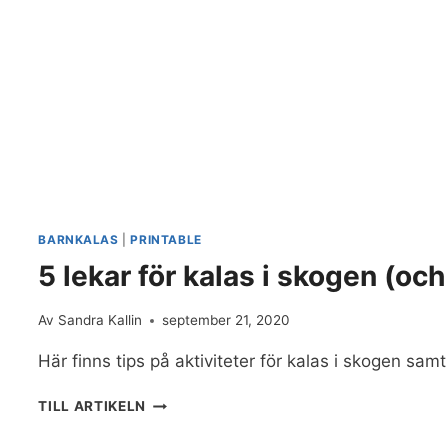
BARNKALAS
|
PRINTABLE
5 lekar för kalas i skogen (oc
Av
Sandra Kallin
september 21, 2020
Här finns tips på aktiviteter för kalas i skogen sam
5
TILL ARTIKELN
LEKAR
FÖR