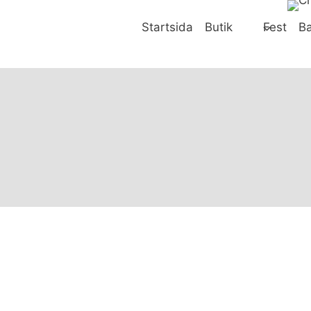
Skip
to
Startsida
Butik
Fest
Ba
content